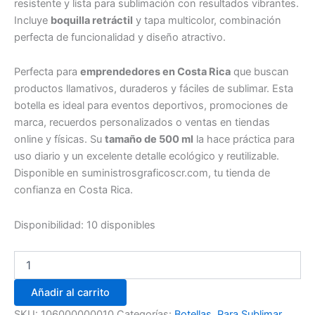
resistente y lista para sublimación con resultados vibrantes.
Incluye
boquilla retráctil
y tapa multicolor, combinación
perfecta de funcionalidad y diseño atractivo.
Perfecta para
emprendedores en Costa Rica
que buscan
productos llamativos, duraderos y fáciles de sublimar. Esta
botella es ideal para eventos deportivos, promociones de
marca, recuerdos personalizados o ventas en tiendas
online y físicas. Su
tamaño de 500 ml
la hace práctica para
uso diario y un excelente detalle ecológico y reutilizable.
Disponible en suministrosgraficoscr.com, tu tienda de
confianza en Costa Rica.
Disponibilidad:
10 disponibles
Añadir al carrito
SKU:
106000000010
Categorías:
Botellas
,
Para Sublimar