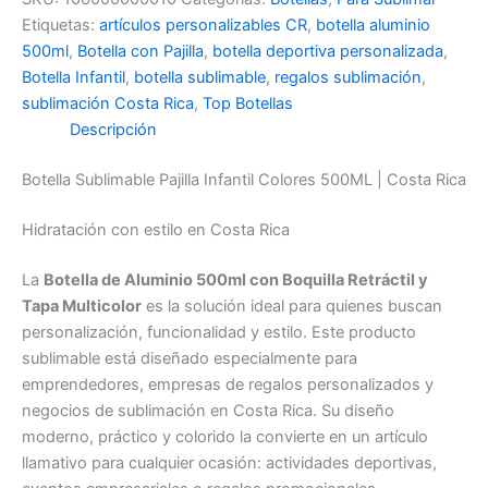
Etiquetas:
artículos personalizables CR
,
botella aluminio
500ml
,
Botella con Pajilla
,
botella deportiva personalizada
,
Botella Infantil
,
botella sublimable
,
regalos sublimación
,
sublimación Costa Rica
,
Top Botellas
Descripción
Botella Sublimable Pajilla Infantil Colores 500ML | Costa Rica
Hidratación con estilo en Costa Rica
La
Botella de Aluminio 500ml con Boquilla Retráctil y
Tapa Multicolor
es la solución ideal para quienes buscan
personalización, funcionalidad y estilo. Este producto
sublimable está diseñado especialmente para
emprendedores, empresas de regalos personalizados y
negocios de sublimación en Costa Rica. Su diseño
moderno, práctico y colorido la convierte en un artículo
llamativo para cualquier ocasión: actividades deportivas,