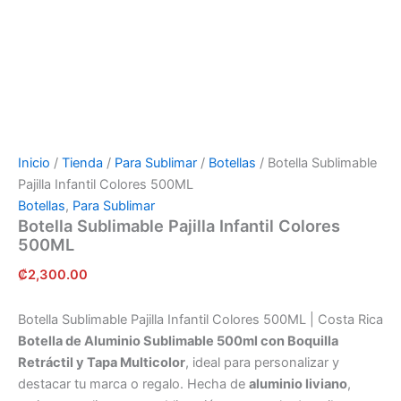
Inicio
/
Tienda
/
Para Sublimar
/
Botellas
/ Botella Sublimable
Pajilla Infantil Colores 500ML
Botellas
,
Para Sublimar
Botella Sublimable Pajilla Infantil Colores
500ML
₡
2,300.00
Botella Sublimable Pajilla Infantil Colores 500ML | Costa Rica
Botella de Aluminio Sublimable 500ml con Boquilla
Retráctil y Tapa Multicolor
, ideal para personalizar y
destacar tu marca o regalo. Hecha de
aluminio liviano
,