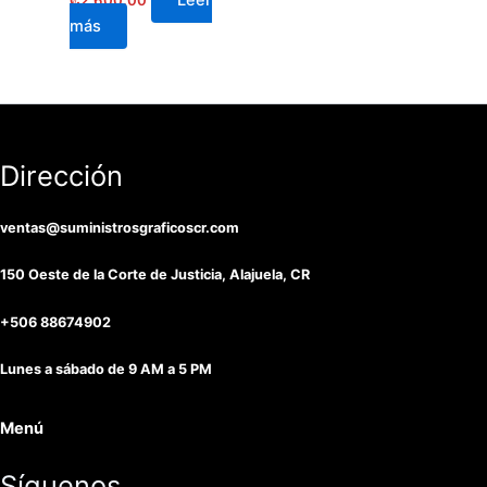
Leer
₡
2,600.00
más
Dirección
ventas@suministrosgraficoscr.com
150 Oeste de la Corte de Justicia, Alajuela, CR
+506 88674902
Lunes a sábado de 9 AM a 5 PM
Menú
Síguenos