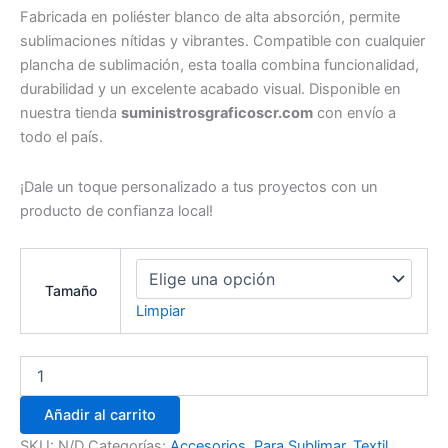
Fabricada en poliéster blanco de alta absorción, permite
sublimaciones nítidas y vibrantes. Compatible con cualquier
plancha de sublimación, esta toalla combina funcionalidad,
durabilidad y un excelente acabado visual. Disponible en
nuestra tienda
suministrosgraficoscr.com
con envío a
todo el país.
¡Dale un toque personalizado a tus proyectos con un
producto de confianza local!
Tamaño
Limpiar
Añadir al carrito
SKU:
N/D
Categorías:
Accesorios
,
Para Sublimar
,
Textil
,