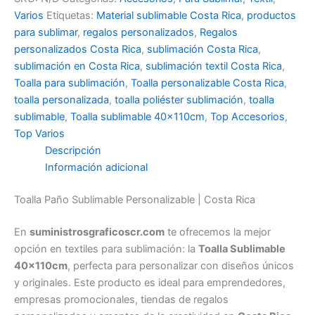
Varios
Etiquetas:
Material sublimable Costa Rica
,
productos
para sublimar
,
regalos personalizados
,
Regalos
personalizados Costa Rica
,
sublimación Costa Rica
,
sublimación en Costa Rica
,
sublimación textil Costa Rica
,
Toalla para sublimación
,
Toalla personalizable Costa Rica
,
toalla personalizada
,
toalla poliéster sublimación
,
toalla
sublimable
,
Toalla sublimable 40x110cm
,
Top Accesorios
,
Top Varios
Descripción
Información adicional
Toalla Paño Sublimable Personalizable | Costa Rica
En
suministrosgraficoscr.com
te ofrecemos la mejor
opción en textiles para sublimación: la
Toalla Sublimable
40x110cm
, perfecta para personalizar con diseños únicos
y originales. Este producto es ideal para emprendedores,
empresas promocionales, tiendas de regalos