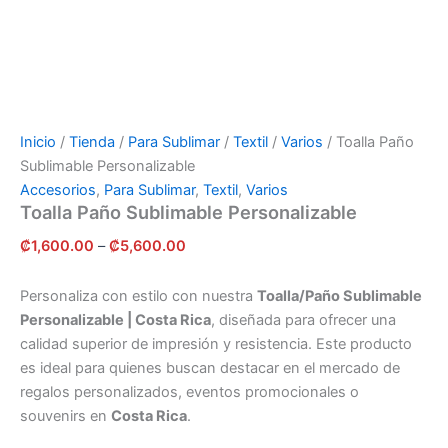
Inicio
/
Tienda
/
Para Sublimar
/
Textil
/
Varios
/ Toalla Paño
Sublimable Personalizable
Accesorios
,
Para Sublimar
,
Textil
,
Varios
Toalla Paño Sublimable Personalizable
₡
1,600.00
–
₡
5,600.00
Personaliza con estilo con nuestra
Toalla/Paño Sublimable
Personalizable | Costa Rica
, diseñada para ofrecer una
calidad superior de impresión y resistencia. Este producto
es ideal para quienes buscan destacar en el mercado de
regalos personalizados, eventos promocionales o
souvenirs en
Costa Rica
.