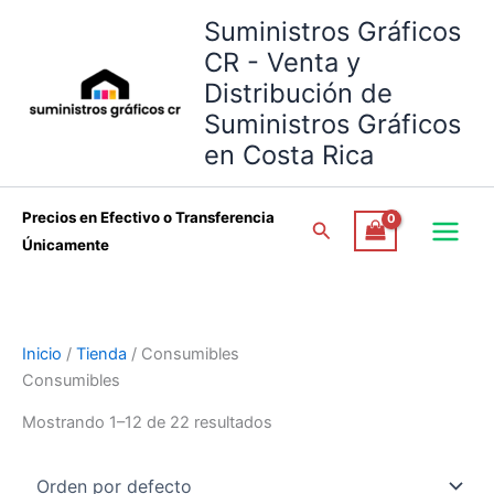
Omitir
Suministros Gráficos
e
CR - Venta y
ir
Distribución de
al
Suministros Gráficos
contenido
en Costa Rica
Precios en Efectivo o Transferencia
Buscar
Únicamente
Inicio
/
Tienda
/ Consumibles
Consumibles
Mostrando 1–12 de 22 resultados