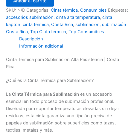
Añadir al carrito
SKU:
N/D
Categorías:
Cinta térmica
,
Consumibles
Etiquetas:
accesorios sublimación
,
cinta alta temperatura
,
cinta
kapton
,
cinta térmica
,
Costa Rica
,
sublimación
,
sublimación
Costa Rica
,
Top Cinta térmica
,
Top Consumibles
Descripción
Información adicional
Cinta Térmica para Sublimación Alta Resistencia | Costa
Rica
¿Qué es la Cinta Térmica para Sublimación?
La
Cinta Térmica para Sublimación
es un accesorio
esencial en todo proceso de sublimación profesional.
Diseñada para soportar temperaturas elevadas sin dejar
residuos, esta cinta garantiza una fijación precisa de
papeles de sublimación sobre superficies como tazas,
textiles, metales y más.