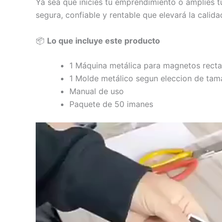
Ya sea que inicies tu emprendimiento o amplíes t
segura, confiable y rentable que elevará la calida
📦
Lo que incluye este producto
1 Máquina metálica para magnetos recta
1 Molde metálico segun eleccion de tam
Manual de uso
Paquete de 50 imanes