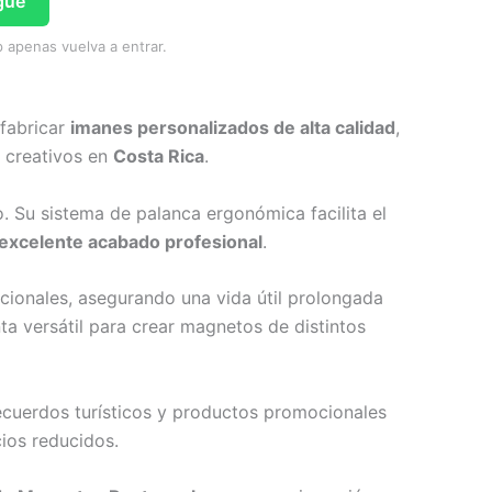
gue
 apenas vuelva a entrar.
 fabricar
imanes personalizados de alta calidad
,
 creativos en
Costa Rica
.
 Su sistema de palanca ergonómica facilita el
 excelente acabado profesional
.
ncionales, asegurando una vida útil prolongada
nta versátil para crear magnetos de distintos
recuerdos turísticos y productos promocionales
ios reducidos.