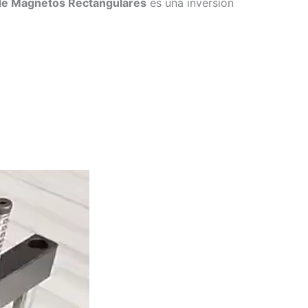
de Magnetos Rectangulares
es una inversión