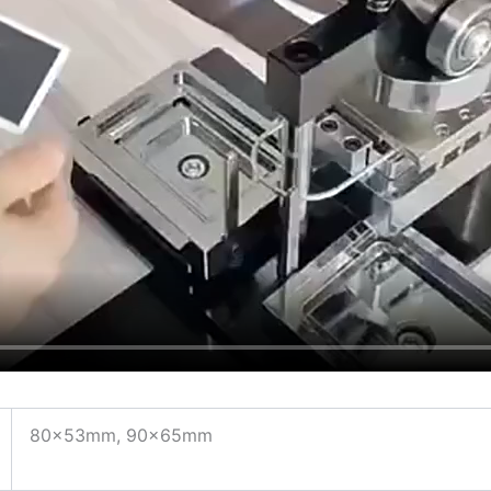
80x53mm, 90x65mm