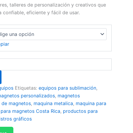
es, talleres de personalización y creativos que
confiable, eficiente y fácil de usar.
piar
quipos
Etiquetas:
equipos para sublimación
,
agnetos personalizados
,
magnetos
 de magnetos
,
maquina metalica
,
maquina para
 para magnetos Costa Rica
,
productos para
stros gráficos