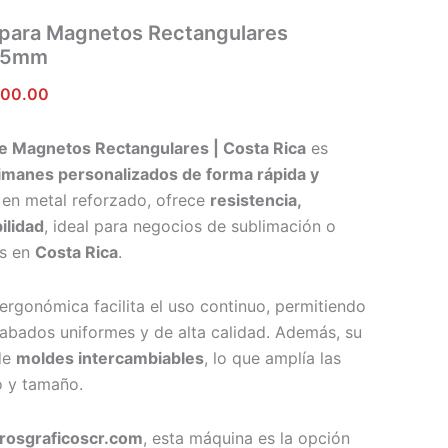
 para Magnetos Rectangulares
65mm
900.00
e Magnetos Rectangulares | Costa Rica
es
imanes personalizados de forma rápida y
 en metal reforzado, ofrece
resistencia,
ilidad
, ideal para negocios de sublimación o
es en
Costa Rica
.
ergonómica facilita el uso continuo, permitiendo
abados uniformes y de alta calidad. Además, su
de
moldes intercambiables
, lo que amplía las
o y tamaño.
rosgraficoscr.com
, esta máquina es la opción