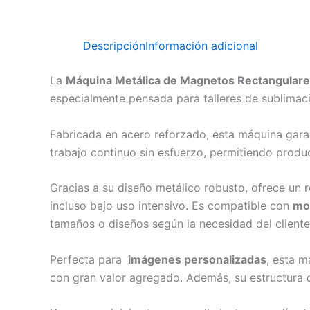
Descripción
Información adicional
La
Máquina Metálica de Magnetos Rectangulares
especialmente pensada para talleres de sublimac
Fabricada en acero reforzado, esta máquina gar
trabajo continuo sin esfuerzo, permitiendo produ
Gracias a su diseño metálico robusto, ofrece un 
incluso bajo uso intensivo. Es compatible con
mo
tamaños o diseños según la necesidad del cliente
Perfecta para
imágenes personalizadas
, esta m
con gran valor agregado. Además, su estructura 