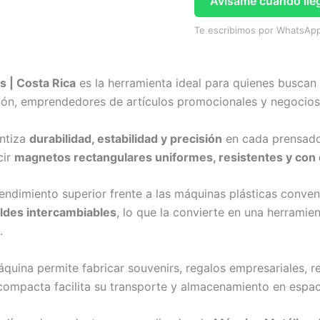
Avisame cuando lle
Te escribimos por WhatsApp
 | Costa Rica
es la herramienta ideal para quienes buscan
ión, emprendedores de artículos promocionales y negocios
antiza
durabilidad, estabilidad y precisión
en cada prensado.
cir
magnetos rectangulares uniformes, resistentes y con
rendimiento superior frente a las máquinas plásticas conve
ldes intercambiables
, lo que la convierte en una herramie
.
áquina permite fabricar souvenirs, regalos empresariales, 
compacta facilita su transporte y almacenamiento en espac