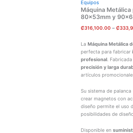
Equipos
Máquina Metálica
80x53mm y 90x
₡
316,100.00
–
₡
333,
La
Máquina Metálica d
perfecta para fabricar
profesional
. Fabricada
precisión y larga durab
artículos promocional
Su sistema de palanca 
crear magnetos con ac
diseño permite el uso 
posibilidades de diseñ
Disponible en
suminist