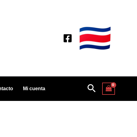
Buscar
tacto
Mi cuenta