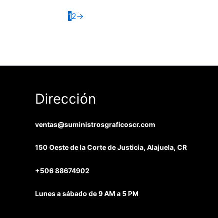
1
2
→
Dirección
ventas@suministrosgraficoscr.com
150 Oeste de la Corte de Justicia, Alajuela, CR
+506 88674902
Lunes a sábado de 9 AM a 5 PM