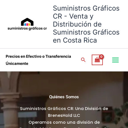
Omitir
Suministros Gráficos
e
CR - Venta y
ir
Distribución de
al
Suministros Gráficos
contenido
en Costa Rica
Precios en Efectivo o Transferencia
Buscar
Únicamente
Quiénes Somos
Suministros Gráficos CR: Una División de
BrenesHold LLC
Operamos como una división de