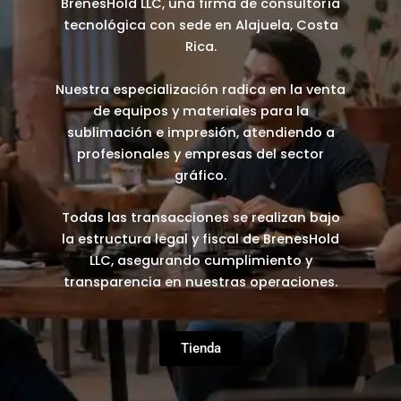
BrenesHold LLC, una firma de consultoría
tecnológica con sede en Alajuela, Costa
Rica.
Nuestra especialización radica en la venta
de equipos y materiales para la
sublimación e impresión, atendiendo a
profesionales y empresas del sector
gráfico.
Todas las transacciones se realizan bajo
la estructura legal y fiscal de BrenesHold
LLC, asegurando cumplimiento y
transparencia en nuestras operaciones.
Tienda