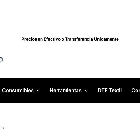
Precios en Efectivo o Transferencia Únicamente
a
Consumibles
Herramientas
DTF Textil
Con
es