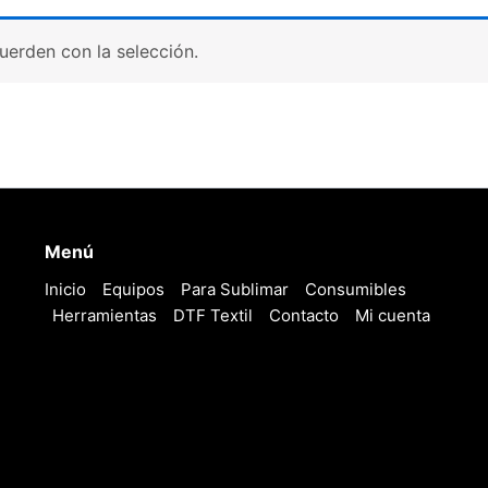
erden con la selección.
Menú
Inicio
Equipos
Para Sublimar
Consumibles
Herramientas
DTF Textil
Contacto
Mi cuenta