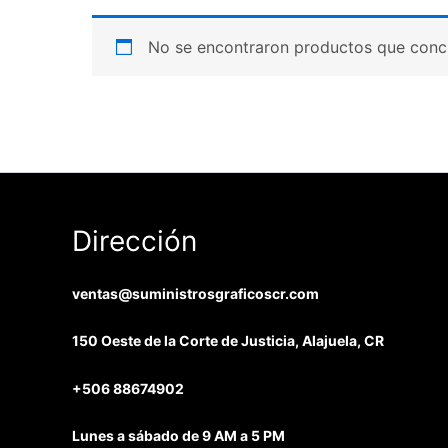
No se encontraron productos que concu
Dirección
ventas@suministrosgraficoscr.com
150 Oeste de la Corte de Justicia, Alajuela, CR
+506 88674902
Lunes a sábado de 9 AM a 5 PM