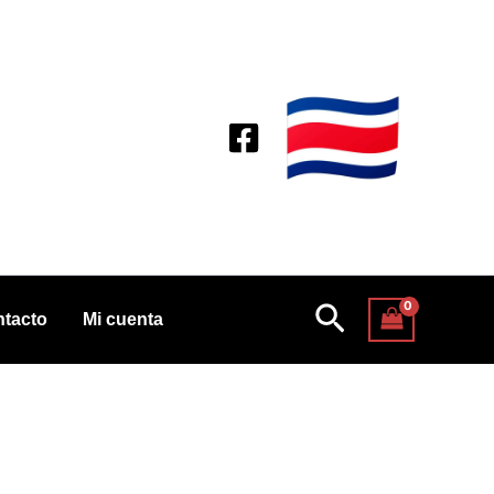
Buscar
tacto
Mi cuenta